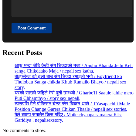
Post Comment
Recent Posts
आफू भन्दा जेठि केटी संग चिक्दाको मजा / Aaphu Bhanda Jethi Keti
sanga Chikdaako Maja / nepali sex katha,
बोइफ्रेन्ड को ठूलो बाउ संग चिक्दा रमाइलो भयो / Boyfriend ko
Thulobau Sanga chikda Khub Ramailo Bhayo./ nepali sex
story,
घरको साउले जहिले मेरो पुती छाम्थ्यो / GharbeTi Saaule jahile mero
Puti Chhamthyo / story sex nepali,
त्यसपछि मैले पोजिसन चेन्ज गरेर चिकन थाले / TYasapachhi Maile
Position Change Garera Chikan Thaale / nepali sex stories,
मैले च्याप्प समातेर किस गर्दिए / Maile chyaapa samatera KIss
Garidiya , nepalisexstory,
No comments to show.