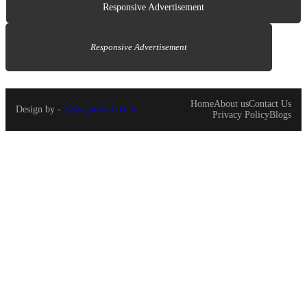
Responsive Advertisement
Responsive Advertisement
Home
About us
Contact Us
Design by -
Easyayurveds.com
Privacy Policy
Blogs