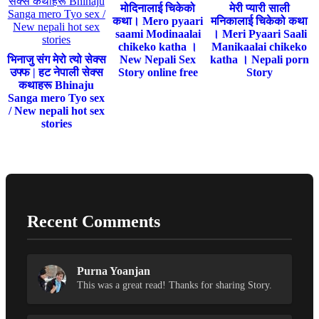
मोदिनालाई चिकेको
मेरी प्यारी साली
कथा। Mero pyaari
मनिकालाई चिकेको कथा
saami Modinaalai
। Meri Pyaari Saali
chikeko katha ।
Manikaalai chikeko
भिनाजु संग मेरो त्यो सेक्स
New Nepali Sex
katha । Nepali porn
उफ्फ | हट नेपाली सेक्स
Story online free
Story
कथाहरू Bhinaju
Sanga mero Tyo sex
/ New nepali hot sex
stories
Recent Comments
Purna Yoanjan
This was a great read! Thanks for sharing Story.