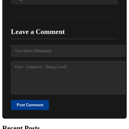
Leave a Comment
Post Comment
Recent Posts