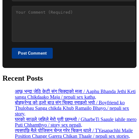
Post Comment
Recent Posts
आफू भन्दा जेठि केटी संग चिक्दाको मजा / Aaphu Bhanda Jethi Keti
sanga Chikdaako Maja / nepali sex katha,
बोइफ्रेन्ड को ठूलो बाउ संग चिक्दा रमाइलो भयो / Boyfriend ko
Thulobau Sanga chikda Khub Ramailo Bhayo./ nepali sex
story,
घरको साउले जहिले मेरो पुती छाम्थ्यो / GharbeTi Saaule jahile mero
Puti Chhamthyo / story sex nepali,
त्यसपछि मैले पोजिसन चेन्ज गरेर चिकन थाले / TYasapachhi Maile
Position Change Garera Chikan Thaale / nepali sex stories,