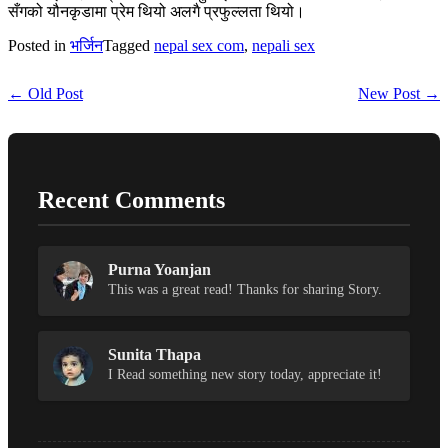
सँगको यौनकृडामा प्रेम थियो अलगै प्रफुल्लता थियो।
Posted in
भर्जिन
Tagged
nepal sex com
,
nepali sex
← Old Post
New Post →
Recent Comments
Purna Yoanjan
This was a great read! Thanks for sharing Story.
Sunita Thapa
I Read something new story today, appreciate it!