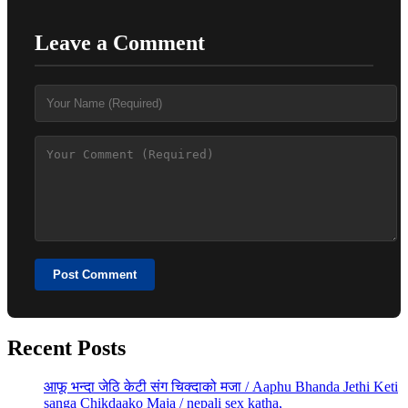
Leave a Comment
Post Comment
Recent Posts
आफू भन्दा जेठि केटी संग चिक्दाको मजा / Aaphu Bhanda Jethi Keti
sanga Chikdaako Maja / nepali sex katha,