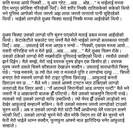
कति मज्जा आयो निक्की… यु आर ग्रेट…आह… ओह…” म भाईलाई मज्जा
दिन भरपुर कोसिश गरिरहेकी थिएँ। मेरो शरीर निक्कै तातिसकेको सकेको थियो
भने पुत्तिमा आगोको गोला जस्तो अझ लावा जस्तो तात्तातो पानी चुहिरहेको
थियो। भाईको लाण्डोले दुधमा चिक्दा मलाई निक्कै मज्जा आईरहेको थियो।
दुधमा चिक्दा उसको लाण्डो पनि चुस्न पाएकोले मलाई डबल मज्जा आईरहेको
थियो। केटाकेटीले चकलेट पाए जस्तै मैले मेरो भाईको लाण्डो बल्लबल्ल पाएकी
थिएँ। आह… उसलाई धेरै मजा आएछ र भन्यो – “निक्की, एकदम मज्जा आयो…
यसरी गरिरहिस भने त मेरो झर्छ…आह…. आह…” मैले दुधमा चिक्न रोके।
उसको ठंकेको लाण्डो मेरी नखर्माउलि पुत्तिलाई चाहिएको थियो। त्यसैले उसको
झर्न दिईन। मैले सम्झे, मेरो भाई वयस्क पुरुष होइन एक किशोर हो। वयस्क
पुरुष जस्तै उसले चिक्ने कौशलता देखाउन सक्दैन। उसलाई सावधानीले चिक्नु
पर्छ। “पख मसरुमे, ऊ त्यो तेल ल्या त मज्जाले पुत्ति र लाण्डोमा दल्छु …. चिप्लो
बनाएर तेरो मसरुमे लाण्डो मेरो टाइट पुत्तिमा छिराउछु …आफुलाई कस्तो
छिराउन मन छ …” मैले भने। उसले आफ्नो टनटन भएर ठंकिएको लाण्डो
लत्राउदै तेल लिएर आयो। “तँ आरामले सिरानीको आड लगाएर पल्टी” मैले भने
जसरी नै उ आज्ञाकारी बालक झैँ पल्टियो। मैले उसको चाकमुनि सिरानी राखे।
त्यसको गर्दा उसको लाण्डो माथि उचालियो। त्यो भैरव झैँ उसको लाड़ोको रुप
देखेर आफुलाई सम्हाल्नै सकिन। फेरी उसको मसरुम जस्तो लाण्डोको टाउको
चुस्न थालें। अब त उसको लाण्डो मेरो घांटी चिर्दै आधीभन्दा धेरै पसाउन सक्ने
भएकी थिएँ। उसको लाण्डो चुस्ने मेरो धीत मरेकै थिएन तर धेरै बेर चुस्यो भने
फेरी मेरो भाईले थाम्न सक्दैन, फुत्तफुत्त आफ्नो माल झारिदिन्छ भनेर आफुलाई
सम्हाले।