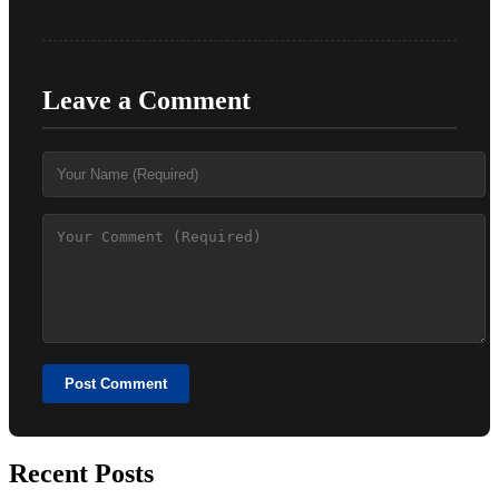
Leave a Comment
Post Comment
Recent Posts