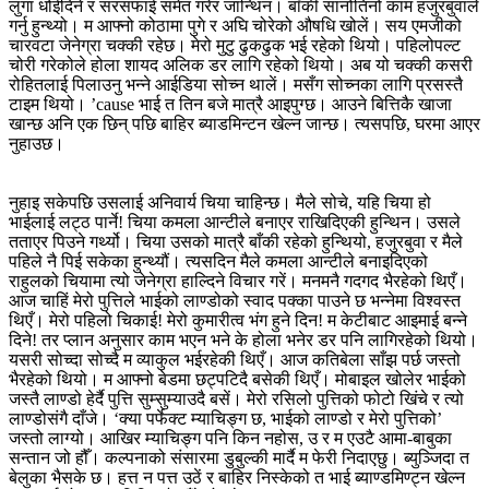
लुगा धोईदिने र सरसफाई समेत गरेर जान्थिन। बाँकी सानोतिनो काम हजुरबुवाले
गर्नु हुन्थ्यो। म आफ्नो कोठामा पुगे र अघि चोरेको औषधि खोलें। सय एमजीको
चारवटा जेनेग्रा चक्की रहेछ। मेरो मुटु ढुकढुक भई रहेको थियो। पहिलोपल्ट
चोरी गरेकोले होला शायद अलिक डर लागि रहेको थियो। अब यो चक्की कसरी
रोहितलाई पिलाउनु भन्ने आईडिया सोच्न थालें। मसँग सोच्नका लागि प्रसस्तै
टाइम थियो। ’cause भाई त तिन बजे मात्रै आइपुग्छ। आउने बित्तिकै खाजा
खान्छ अनि एक छिन् पछि बाहिर ब्याडमिन्टन खेल्न जान्छ। त्यसपछि, घरमा आएर
नुहाउछ।
नुहाइ सकेपछि उसलाई अनिवार्य चिया चाहिन्छ। मैले सोचे, यहि चिया हो
भाईलाई लट्ठ पार्ने! चिया कमला आन्टीले बनाएर राखिदिएकी हुन्थिन। उसले
तताएर पिउने गर्थ्यो। चिया उसको मात्रै बाँकी रहेको हुन्थियो, हजुरबुवा र मैले
पहिले नै पिई सकेका हुन्थ्यौं। त्यसदिन मैले कमला आन्टीले बनाइदिएको
राहुलको चियामा त्यो जेनेग्रा हाल्दिने विचार गरें। मनमनै गदगद भैरहेको थिएँ।
आज चाहिं मेरो पुत्तिले भाईको लाण्डोको स्वाद पक्का पाउने छ भन्नेमा विश्वस्त
थिएँ। मेरो पहिलो चिकाई! मेरो कुमारीत्व भंग हुने दिन! म केटीबाट आइमाई बन्ने
दिने! तर प्लान अनुसार काम भएन भने के होला भनेर डर पनि लागिरहेको थियो।
यसरी सोच्दा सोच्दै म व्याकुल भईरहेकी थिएँ। आज कतिबेला साँझ पर्छ जस्तो
भैरहेको थियो। म आफ्नो बेडमा छट्पटिदै बसेकी थिएँ। मोबाइल खोलेर भाईको
जस्तै लाण्डो हेर्दै पुत्ति सुम्सुम्याउदै बसें। मेरो रसिलो पुत्तिको फोटो खिंचे र त्यो
लाण्डोसंगै दाँजे। ‘क्या पर्फेक्ट म्याचिङ्ग छ, भाईको लाण्डो र मेरो पुत्तिको’
जस्तो लाग्यो। आखिर म्याचिङ्ग पनि किन नहोस, उ र म एउटै आमा-बाबुका
सन्तान जो हौँ। कल्पनाको संसारमा डुबुल्की मार्दै म फेरी निदाएछु। ब्युञ्जिदा त
बेलुका भैसके छ। हत्त न पत्त उठें र बाहिर निस्केको त भाई ब्याण्डमिण्ट्न खेल्न